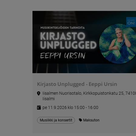
Kirjasto Unplugged - Eeppi Ursin
Iisalmen Nuorisotalo, Kirkkopuistonkatu 25, 7410
Iisalmi
pe 11.9.2026 klo 15:00 - 16:00
Musiikki ja konsertit
Maksuton