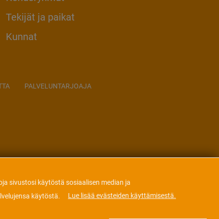
Tekijät ja paikat
Kunnat
TTA
PALVELUNTARJOAJA
ja sivustosi käytöstä sosiaalisen median ja
Lue lisää evästeiden käyttämisestä.
alvelujensa käytöstä.