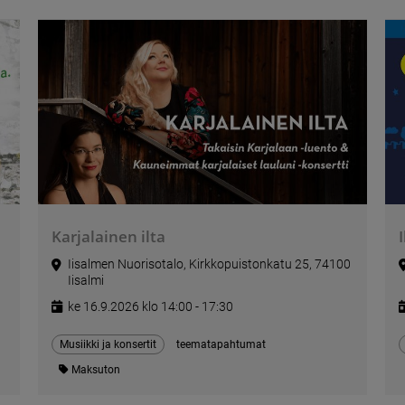
Karjalainen ilta
Iisalmen Nuorisotalo, Kirkkopuistonkatu 25, 74100
Iisalmi
ke 16.9.2026 klo 14:00 - 17:30
Musiikki ja konsertit
teematapahtumat
Maksuton