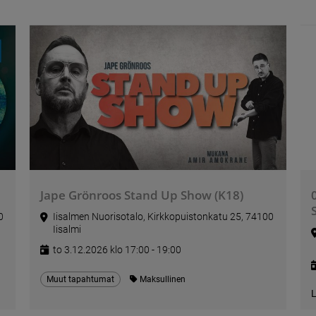
Jape Grönroos Stand Up Show (K18)
0
Iisalmen Nuorisotalo, Kirkkopuistonkatu 25, 74100
Iisalmi
to 3.12.2026 klo 17:00 - 19:00
Muut tapahtumat
Maksullinen
L