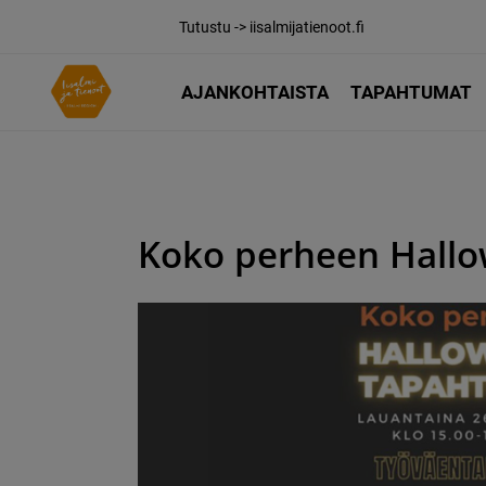
Tutustu -> iisalmijatienoot.fi
AJANKOHTAISTA
TAPAHTUMAT
Koko perheen Hall