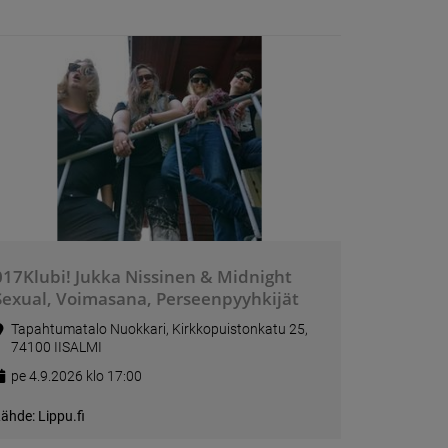
017Klubi! Jukka Nissinen & Midnight
Sexual, Voimasana, Perseenpyyhkijät
Tapahtumatalo Nuokkari, Kirkkopuistonkatu 25,
74100 IISALMI
pe 4.9.2026 klo 17:00
ähde: Lippu.fi