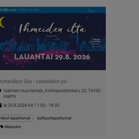
Ihmeiden ilta - taiteiden yö
Iisalmen Nuorisotalo, Kirkkopuistonkatu 25, 74100
Iisalmi
la 29.8.2026 klo 11:00 - 18:30
Muut tapahtumat
kulttuuritapahtumat
Maksuton