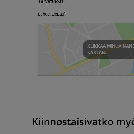
Tervetuloa!
Lähde: Lippu.fi
KLIKKAA MINUA NÄHD
KARTAN.
Kiinnostaisivatko my