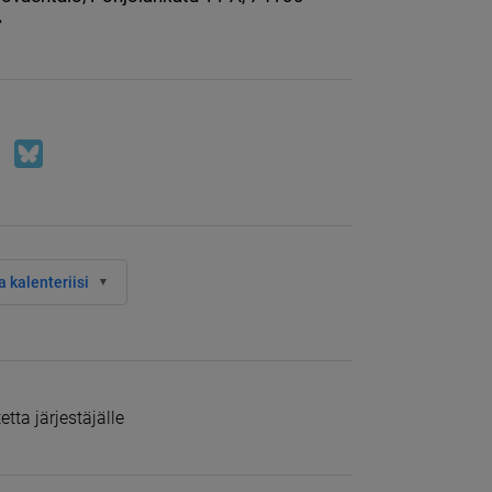
 kalenteriisi
tta järjestäjälle