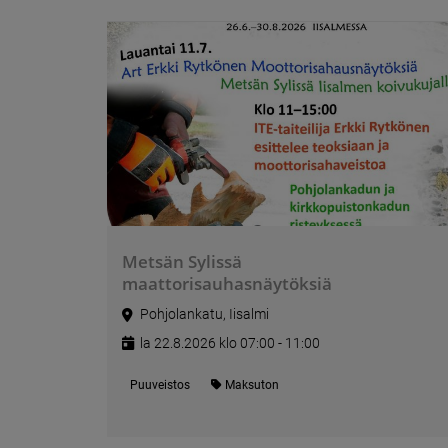
Metsän Sylissä
maattorisauhasnäytöksiä
Pohjolankatu, Iisalmi
la 22.8.2026 klo 07:00 - 11:00
Puuveistos
Maksuton