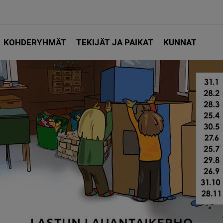
KOHDERYHMÄT
TEKIJÄT JA PAIKAT
KUNNAT