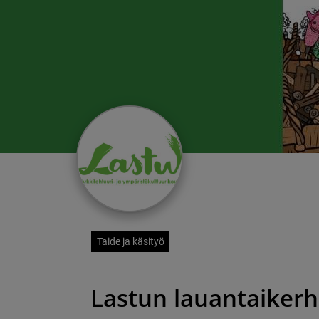
Taide ja käsityö
Lastun lauantaiker