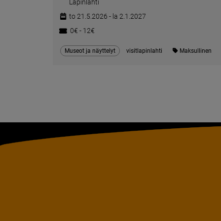
Lapinlahti
to 21.5.2026 - la 2.1.2027
0€ - 12€
Museot ja näyttelyt
visitlapinlahti
Maksullinen