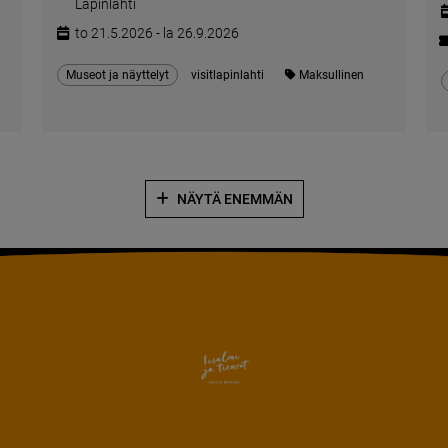
Lapinlahti
to 21.5.2026 - la 26.9.2026
Museot ja näyttelyt
visitlapinlahti
Maksullinen
NÄYTÄ ENEMMÄN