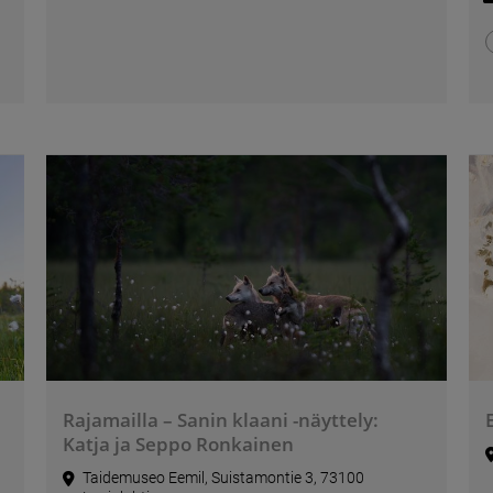
Rajamailla – Sanin klaani -näyttely:
Katja ja Seppo Ronkainen
Taidemuseo Eemil, Suistamontie 3, 73100