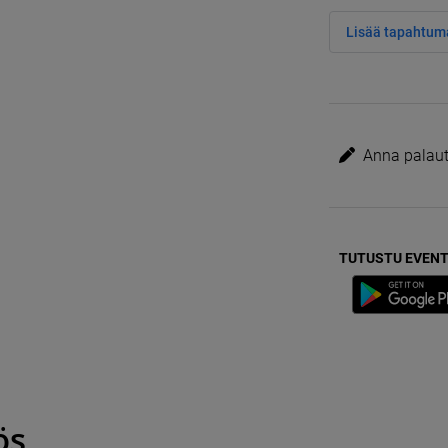
Lisää tapahtuma
Anna palaute
TUTUSTU EVENT
ös