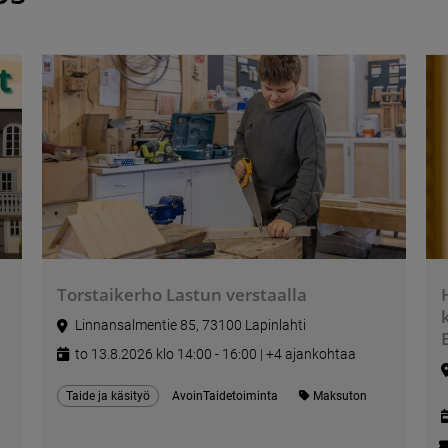
Torstaikerho Lastun verstaalla
Linnansalmentie 85, 73100 Lapinlahti
to 13.8.2026 klo 14:00 - 16:00 | +4 ajankohtaa
Taide ja käsityö
AvoinTaidetoiminta
Maksuton