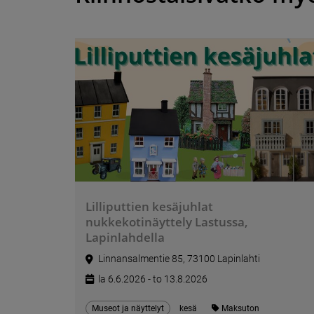
Lilliputtien kesäjuhlat
nukkekotinäyttely Lastussa,
Lapinlahdella
Linnansalmentie 85, 73100 Lapinlahti
la 6.6.2026 - to 13.8.2026
Museot ja näyttelyt
kesä
Maksuton