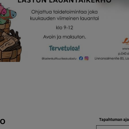
ho
Tapahtuman aja