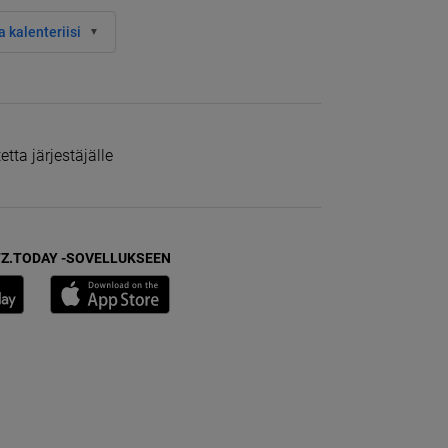
 kalenteriisi
tta järjestäjälle
Z.TODAY -SOVELLUKSEEN