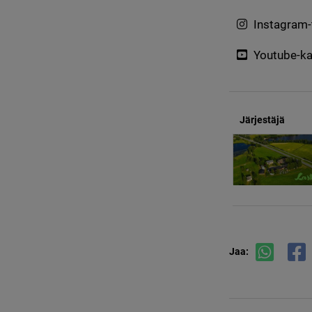
Instagram-t
Youtube-k
Järjestäjä
Jaa: