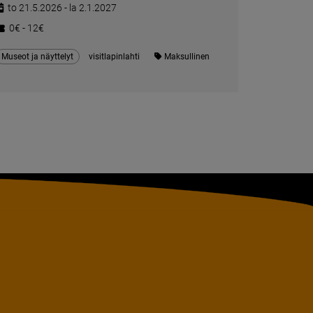
to 21.5.2026 - la 2.1.2027
0€ - 12€
Museot ja näyttelyt
visitlapinlahti
Maksullinen