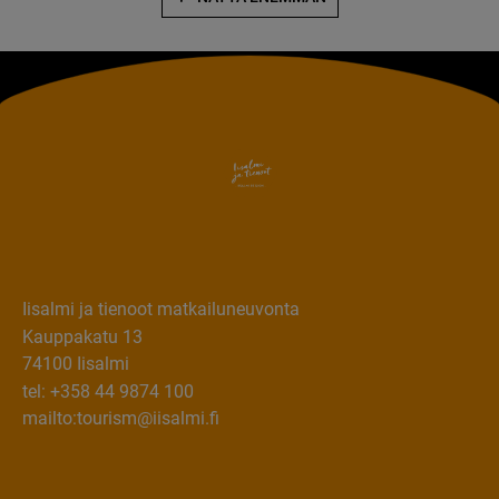
Iisalmi ja tienoot matkailuneuvonta
Kauppakatu 13
74100 Iisalmi
tel: +358 44 9874 100
mailto:tourism@iisalmi.fi