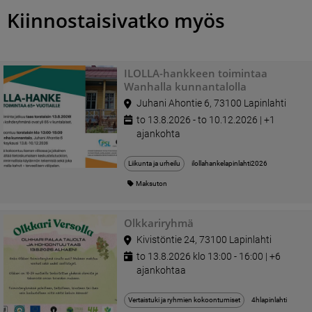
Kiinnostaisivatko myös
ILOLLA-hankkeen toimintaa
Wanhalla kunnantalolla
Juhani Ahontie 6, 73100 Lapinlahti
to 13.8.2026 - to 10.12.2026 | +1
ajankohta
Liikunta ja urheilu
ilollahankelapinlahti2026
Maksuton
Olkkariryhmä
Kivistöntie 24, 73100 Lapinlahti
to 13.8.2026 klo 13:00 - 16:00 | +6
ajankohtaa
Vertaistuki ja ryhmien kokoontumiset
4hlapinlahti