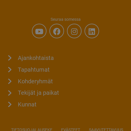
Seuraa somessa
Ajankohtaista
Tapahtumat
Kohderyhmät
Tekijät ja paikat
Kunnat
TIETOSUOJALAUSEKE
EVÄSTEET
SAAVUTETTAVUUS