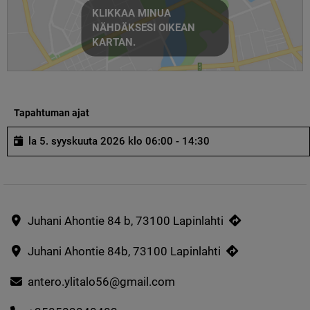
KLIKKAA MINUA
NÄHDÄKSESI OIKEAN
KARTAN.
Tapahtuman ajat
la 5. syyskuuta 2026 klo 06:00 - 14:30
Juhani Ahontie 84 b, 73100 Lapinlahti
Juhani Ahontie 84b, 73100 Lapinlahti
antero.ylitalo56@gmail.com