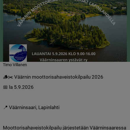
Timo Villanen
🪵✂️ Väärnin moottorisahaveistokilpailu 2026
📅 la 5.9.2026
📍 Väärninsaari, Lapinlahti
Moottorisahaveistokilpailu järjestetään Väärninsaaressa 