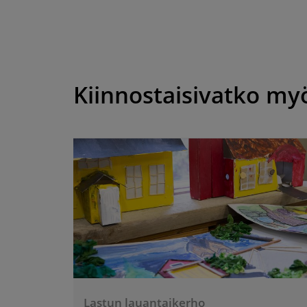
Kiinnostaisivatko my
Lastun lauantaikerho