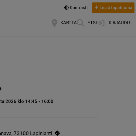
Kontrasti
Lisää tapahtuma
KARTTA
ETSI
KIRJAUDU
t
uta 2026 klo 14:45 - 16:00
nava, 73100 Lapinlahti