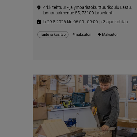
Arkkitehtuuri- ja ympäristökulttuurikoulu Lastu,
Linnansalmentie 85, 73100 Lapinlahti
la 29.8.2026 klo 06:00 - 09:00 | +3 ajankohtaa
Taide ja käsityö
#maksuton
Maksuton