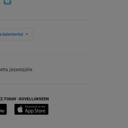
 kalenteriisi
tta järjestäjälle
Z.TODAY -SOVELLUKSEEN