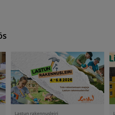
ös
Lastun rakennusleiri