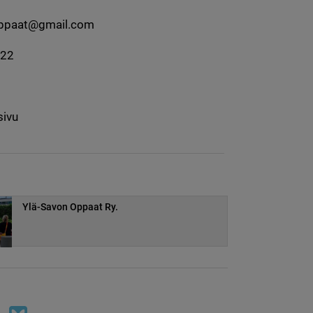
oppaat@gmail.com
922
sivu
Ylä-Savon Oppaat Ry.