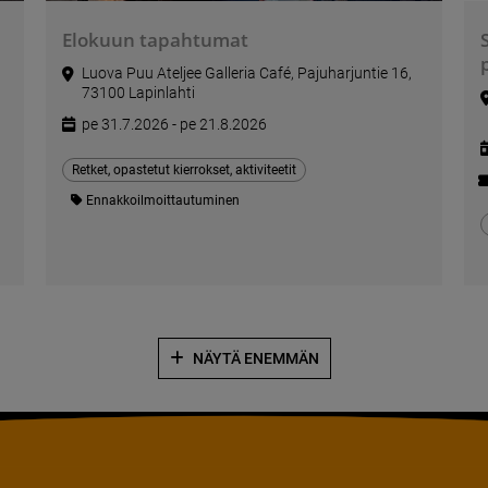
Elokuun tapahtumat
Luova Puu Ateljee Galleria Café, Pajuharjuntie 16,
73100 Lapinlahti
pe 31.7.2026 - pe 21.8.2026
Retket, opastetut kierrokset, aktiviteetit
Ennakkoilmoittautuminen
NÄYTÄ ENEMMÄN