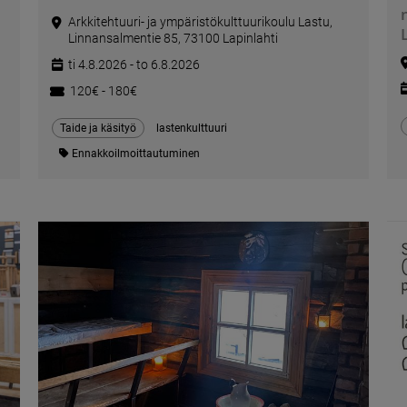
Arkkitehtuuri- ja ympäristökulttuurikoulu Lastu,
Linnansalmentie 85, 73100 Lapinlahti
ti 4.8.2026 - to 6.8.2026
120€ - 180€
Taide ja käsityö
lastenkulttuuri
Ennakkoilmoittautuminen