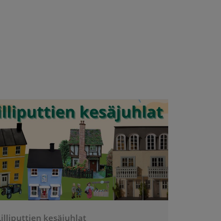
Lilliputtien kesäjuhlat