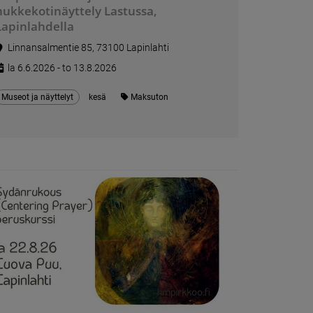
nukkekotinäyttely Lastussa,
Lapinlahdella
Linnansalmentie 85, 73100 Lapinlahti
la 6.6.2026 - to 13.8.2026
Museot ja näyttelyt
kesä
Maksuton