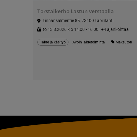
Torstaikerho Lastun verstaalla
Linnansalmentie 85, 73100 Lapinlahti
to 13.8.2026 klo 14:00 - 16:00 | +4 ajankohtaa
Taide ja käsityö
AvoinTaidetoiminta
Maksuton