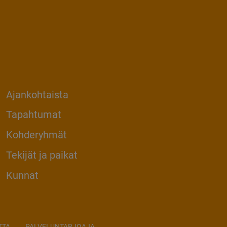
Ajankohtaista
Tapahtumat
Kohderyhmät
Tekijät ja paikat
Kunnat
TTA
PALVELUNTARJOAJA