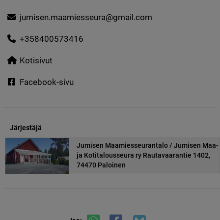
jumisen.maamiesseura@gmail.com
+358400573416
Kotisivut
Facebook-sivu
Järjestäjä
Jumisen Maamiesseurantalo / Jumisen Maa-
ja Kotitalousseura ry Rautavaarantie 1402,
74470 Paloinen