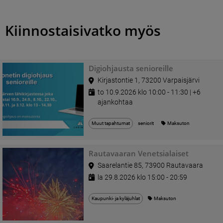
Kiinnostaisivatko myös
Digiohjausta senioreille
Kirjastontie 1, 73200 Varpaisjärvi
to 10.9.2026 klo 10:00 - 11:30 | +6
ajankohtaa
Muut tapahtumat
seniorit
Maksuton
Rautavaaran Venetsialaiset
Saarelantie 85, 73900 Rautavaara
la 29.8.2026 klo 15:00 - 20:59
Kaupunki- ja kyläjuhlat
Maksuton