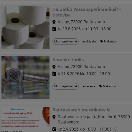
Haluatko Vessapaperinääriksi? -
tietovisa
Välitie, 73900 Rautavaara
to 13.8.2026 klo 11:00 - 13:00
Muut tapahtumat
tietokilpailu
Maksuton
Karaoke torilla
Välitie, 73900 Rautavaara
ti 11.8.2026 klo 10:00 - 13:00
Muut tapahtumat
rautavaara
Maksuton
Rautavaaran muistikahvila
Rautavaaran kirjasto, Koulutie 6, 73900
Rautavaara
ke 2.9.2026 klo 10:00 - 11:30 | +3