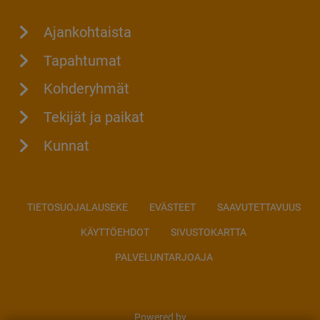
Ajankohtaista
Tapahtumat
Kohderyhmät
Tekijät ja paikat
Kunnat
TIETOSUOJALAUSEKE
EVÄSTEET
SAAVUTETTAVUUS
KÄYTTÖEHDOT
SIVUSTOKARTTA
PALVELUNTARJOAJA
Powered by