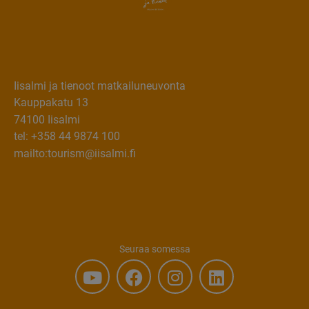
Iisalmi ja tienoot matkailuneuvonta
Kauppakatu 13
74100 Iisalmi
tel: +358 44 9874 100
mailto:tourism@iisalmi.fi
Seuraa somessa